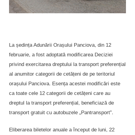
La ședința Adunării Orașului Panciova, din 12
februarie, a fost adoptată modificarea Deciziei
privind exercitarea dreptului la transport preferențial
al anumitor categorii de cetățeni de pe teritoriul
orașului Panciova. Esența acestei modificări este
ca toate cele 12 categorii de cetățeni care au
dreptul la transport preferențial, beneficiază de
transport gratuit cu autobuzele „Pantransport”.
Eliberarea biletelor anuale a început de luni, 22