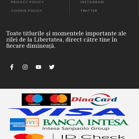
PRIVACY POLICY
INSTAGRAM
COOKIE POLICY
TWITTER
Toate titlurile și momentele importante ale
zilei de la Libertatea, direct către tine în
fiecare dimineață.