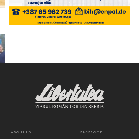
ABOUT US
FACEBOOK