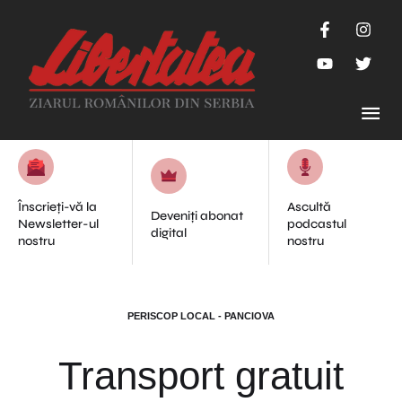
Înscrieți-vă la
Ascultă
Deveniți abonat
Newsletter-ul
podcastul
digital
nostru
nostru
PERISCOP LOCAL - PANCIOVA
Transport gratuit