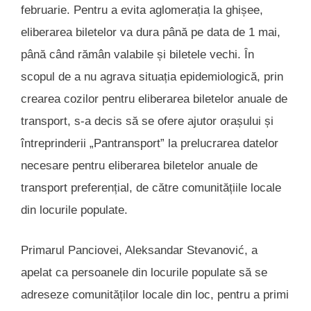
februarie. Pentru a evita aglomerația la ghișee,
eliberarea biletelor va dura până pe data de 1 mai,
până când rămân valabile și biletele vechi. În
scopul de a nu agrava situația epidemiologică, prin
crearea cozilor pentru eliberarea biletelor anuale de
transport, s-a decis să se ofere ajutor orașului și
întreprinderii „Pantransport” la prelucrarea datelor
necesare pentru eliberarea biletelor anuale de
transport preferențial, de către comunitățiile locale
din locurile populate.
Primarul Panciovei, Aleksandar Stevanović, a
apelat ca persoanele din locurile populate să se
adreseze comunităților locale din loc, pentru a primi