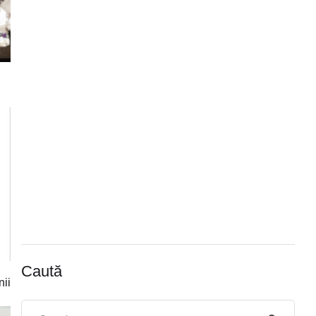
Caută
nii