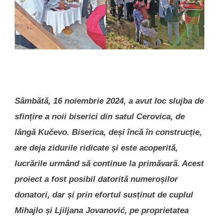
Sâmbătă, 16 noiembrie 2024, a avut loc slujba de
sfințire a noii biserici din satul Cerovica, de
lângă Kučevo. Biserica, deși încă în construcție,
are deja zidurile ridicate și este acoperită,
lucrările urmând să continue la primăvară. Acest
proiect a fost posibil datorită numeroșilor
donatori, dar și prin efortul susținut de cuplul
Mihajlo și Ljiljana Jovanović, pe proprietatea