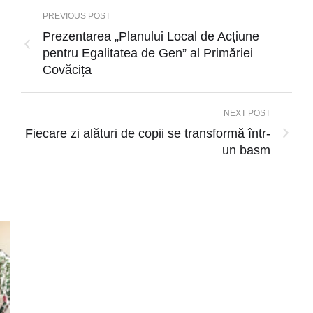
PREVIOUS POST
Prezentarea „Planului Local de Acțiune
pentru Egalitatea de Gen” al Primăriei
Covăcița
NEXT POST
Fiecare zi alături de copii se transformă într-
un basm