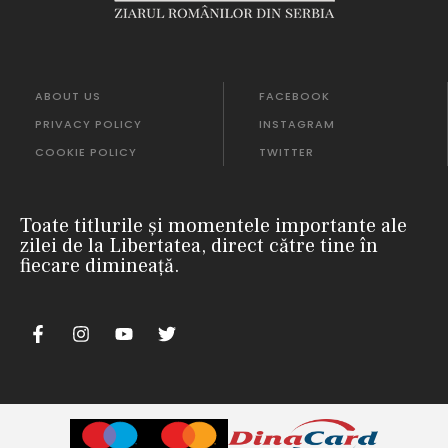
ABOUT US
FACEBOOK
PRIVACY POLICY
INSTAGRAM
COOKIE POLICY
TWITTER
Toate titlurile și momentele importante ale
zilei de la Libertatea, direct către tine în
fiecare dimineață.
m