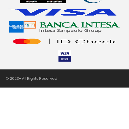
© 2023- All Rights Reserved
nii