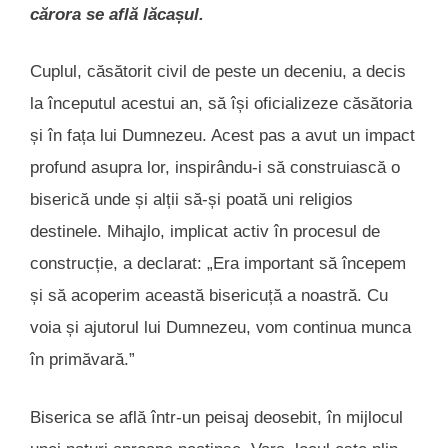
cărora se află lăcașul.
Cuplul, căsătorit civil de peste un deceniu, a decis
la începutul acestui an, să își oficializeze căsătoria
și în fața lui Dumnezeu. Acest pas a avut un impact
profund asupra lor, inspirându-i să construiască o
biserică unde și alții să-și poată uni religios
destinele. Mihajlo, implicat activ în procesul de
construcție, a declarat: „Era important să începem
și să acoperim această bisericuță a noastră. Cu
voia și ajutorul lui Dumnezeu, vom continua munca
în primăvară.”
Biserica se află într-un peisaj deosebit, în mijlocul