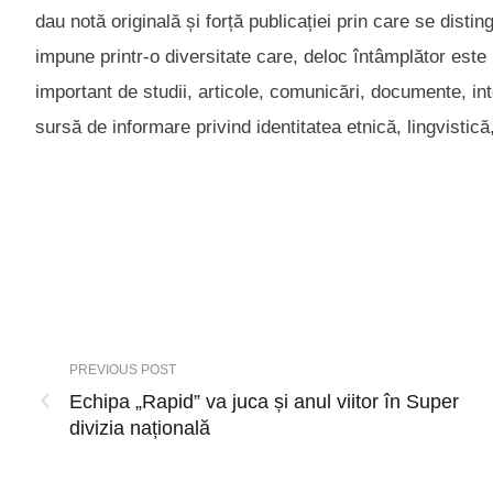
dau notă originală și forță publicației prin care se disti
impune printr-o diversitate care, deloc întâmplător este
important de studii, articole, comunicări, documente, inte
sursă de informare privind identitatea etnică, lingvistică,
PREVIOUS POST
Echipa „Rapid” va juca și anul viitor în Super
divizia națională