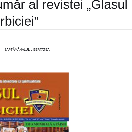
măr al revistei „Glasul
rbiciei”
SĂPTĂMÂNALUL LIBERTATEA