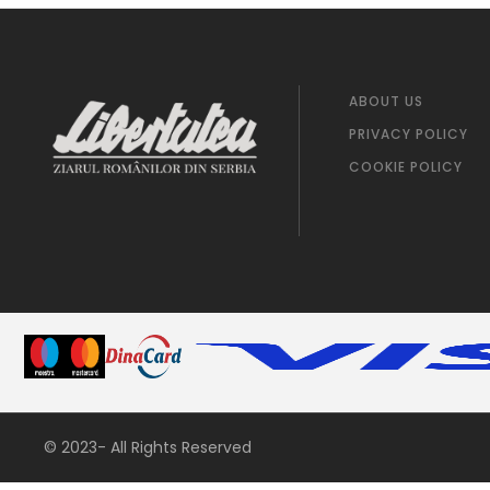
ABOUT US
PRIVACY POLICY
COOKIE POLICY
© 2023- All Rights Reserved