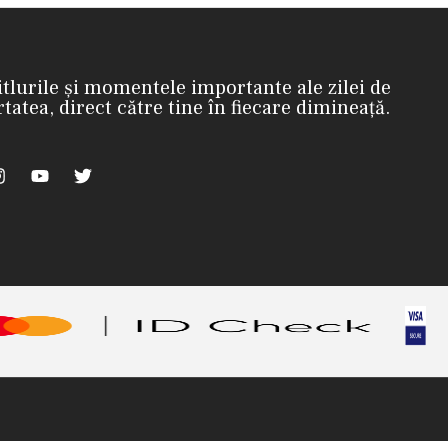
itlurile și momentele importante ale zilei de
rtatea, direct către tine în fiecare dimineață.