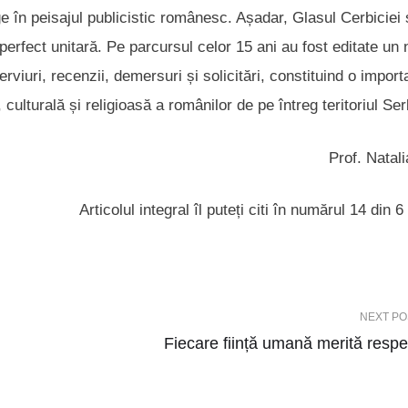
nge în peisajul publicistic românesc. Așadar, Glasul Cerbiciei
 perfect unitară. Pe parcursul celor 15 ani au fost editate un
rviuri, recenzii, demersuri și solicitări, constituind o import
 culturală și religioasă a românilor de pe întreg teritoriul Ser
Prof. Natal
Articolul integral îl puteți citi în numărul 14 din 6 
NEXT PO
Fiecare ființă umană merită respe