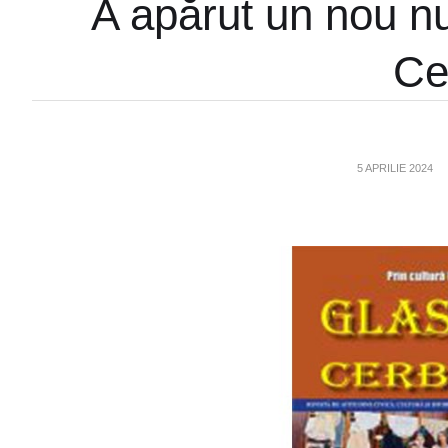
A apărut un nou nu
Ce
5 APRILIE 2024