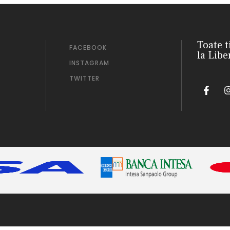
Toate t
FACEBOOK
la Libe
INSTAGRAM
TWITTER