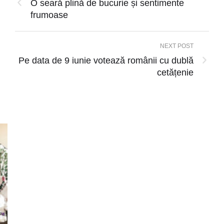
O seară plină de bucurie și sentimente
frumoase
NEXT POST
Pe data de 9 iunie votează românii cu dublă
cetățenie