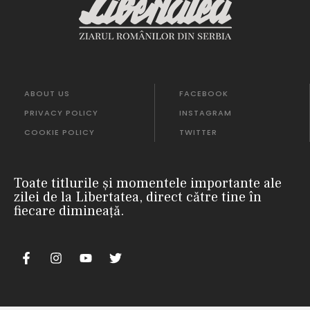
ABOUT US
FACEBOOK
PRIVACY POLICY
INSTAGRAM
COOKIE POLICY
TWITTER
Toate titlurile și momentele importante ale
zilei de la Libertatea, direct către tine în
fiecare dimineață.
nii