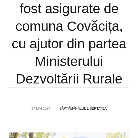
fost asigurate de
comuna Covăcița,
cu ajutor din partea
Ministerului
Dezvoltării Rurale
27 MAI 2024
SĂPTĂMÂNALUL LIBERTATEA