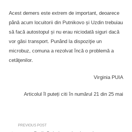
Acest demers este extrem de important, deoarece
până acum locuitorii din Putnikovo și Uzdin trebuiau
să facă autostopul și nu erau niciodată siguri dacă
vor găsi transport. Punând la dispoziţie un
microbuz, comuna a rezolvat încă o problemă a
cetăţenilor.
Virginia PUIA
Articolul îl puteți citi în numărul 21 din 25 mai
PREVIOUS POST