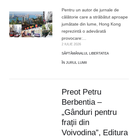
Pentru un autor de jurnale de
călătorie care a străbătut aproape
jumătate din lume, Hong Kong
reprezintă o adevărată
provocare:...
2 IULIE 2026
SĂPTĂMÂNALUL LIBERTATEA
ÎN JURUL LUMII
Preot Petru
Berbentia –
„Gânduri pentru
frații din
Voivodina”, Editura