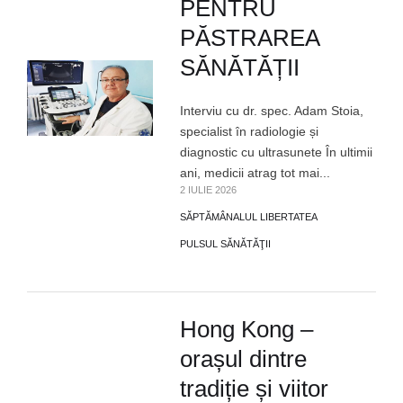
PENTRU
PĂSTRAREA
SĂNĂTĂȚII
Interviu cu dr. spec. Adam Stoia,
specialist în radiologie și
diagnostic cu ultrasunete În ultimii
ani, medicii atrag tot mai...
2 IULIE 2026
SĂPTĂMÂNALUL LIBERTATEA
PULSUL SĂNĂTĂŢII
Hong Kong –
orașul dintre
tradiție și viitor