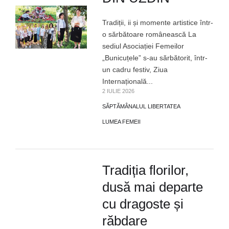
Tradiții, ii și momente artistice într-
o sărbătoare românească La
sediul Asociației Femeilor
„Bunicuțele” s-au sărbătorit, într-
un cadru festiv, Ziua
Internațională...
2 IULIE 2026
SĂPTĂMÂNALUL LIBERTATEA
LUMEA FEMEII
Tradiția florilor,
dusă mai departe
cu dragoste și
răbdare