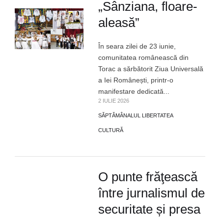
„Sânziana, floare-
aleasă”
În seara zilei de 23 iunie,
comunitatea românească din
Torac a sărbătorit Ziua Universală
a Iei Românești, printr-o
manifestare dedicată...
2 IULIE 2026
SĂPTĂMÂNALUL LIBERTATEA
CULTURĂ
O punte frăţească
între jurnalismul de
securitate și presa