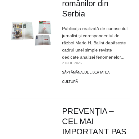
românilor din
Serbia
Publicația realizată de cunoscutul
jurnalist și corespondentul de
război Mario H. Balint depășește
cadrul unei simple reviste
dedicate analizei fenomenelor...
2 IULIE 2026
SĂPTĂMÂNALUL LIBERTATEA
CULTURĂ
PREVENȚIA –
CEL MAI
IMPORTANT PAS