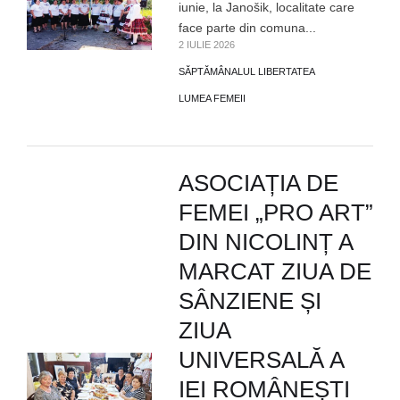
iunie, la Janošik, localitate care
face parte din comuna...
2 IULIE 2026
SĂPTĂMÂNALUL LIBERTATEA
LUMEA FEMEII
ASOCIAȚIA DE
FEMEI „PRO ART”
DIN NICOLINȚ A
MARCAT ZIUA DE
SÂNZIENE ȘI
ZIUA
UNIVERSALĂ A
IEI ROMÂNEȘTI