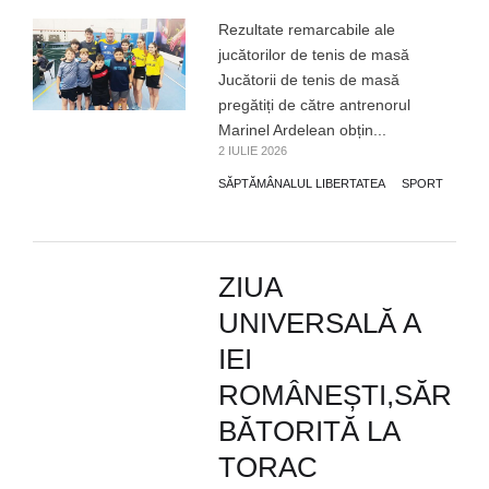
Rezultate remarcabile ale
jucătorilor de tenis de masă
Jucătorii de tenis de masă
pregătiți de către antrenorul
Marinel Ardelean obțin...
2 IULIE 2026
SĂPTĂMÂNALUL LIBERTATEA
SPORT
ZIUA
UNIVERSALĂ A
IEI
ROMÂNEȘTI,SĂR
BĂTORITĂ LA
TORAC