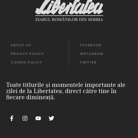
ABOUT US
FACEBOOK
PRIVACY POLICY
INSTAGRAM
COOKIE POLICY
TWITTER
Toate titlurile și momentele importante ale
zilei de la Libertatea, direct către tine în
fiecare dimineață.