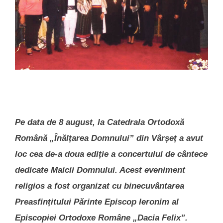
Pe data de 8 august, la Catedrala Ortodoxă
Română „Înălțarea Domnului” din Vârșeț a avut
loc cea de-a doua ediție a concertului de cântece
dedicate Maicii Domnului. Acest eveniment
religios a fost organizat cu binecuvântarea
Preasfințitului Părinte Episcop Ieronim al
Episcopiei Ortodoxe Române „Dacia Felix”.