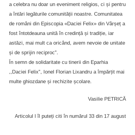
a celebra nu doar un eveniment religios, ci și pentru
a întări legăturile comunității noastre. Comunitatea
de români din Episcopia «Daciei Felix» din Vârșeț a
fost întotdeauna unită în credință și tradiție, iar
astăzi, mai mult ca oricând, avem nevoie de unitate
și de sprijin reciproc”.
În semn de solidaritate cu tinerii din Eparhia
,,Daciei Felix”, Ionel Florian Lixandru a împărțit mai
multe ghiozdane și rechizite școlare.
Vasilie PETRICĂ
Articolul l îl puteți citi în numărul 33 din 17 august