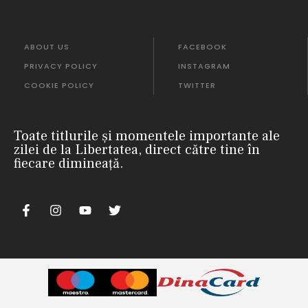
ABOUT US
FACEBOOK
PRIVACY POLICY
INSTAGRAM
COOKIE POLICY
TWITTER
Toate titlurile și momentele importante ale
zilei de la Libertatea, direct către tine în
fiecare dimineață.
m