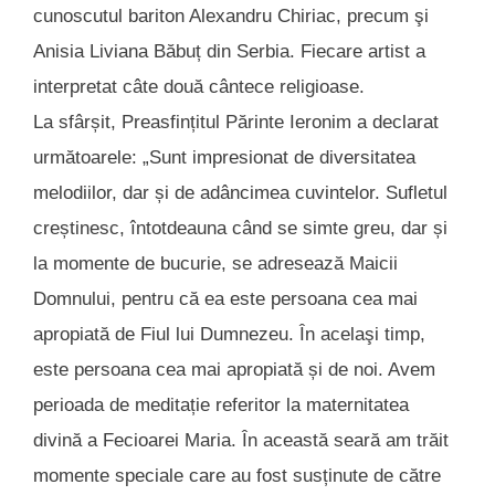
cunoscutul bariton Alexandru Chiriac, precum şi
Anisia Liviana Băbuț din Serbia. Fiecare artist a
interpretat câte două cântece religioase.
La sfârșit, Preasfințitul Părinte Ieronim a declarat
următoarele: „Sunt impresionat de diversitatea
melodiilor, dar și de adâncimea cuvintelor. Sufletul
creștinesc, întotdeauna când se simte greu, dar și
la momente de bucurie, se adresează Maicii
Domnului, pentru că ea este persoana cea mai
apropiată de Fiul lui Dumnezeu. În acelaşi timp,
este persoana cea mai apropiată și de noi. Avem
perioada de meditație referitor la maternitatea
divină a Fecioarei Maria. În această seară am trăit
momente speciale care au fost susținute de către