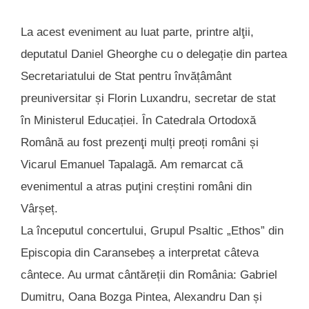
La acest eveniment au luat parte, printre alţii,
deputatul Daniel Gheorghe cu o delegație din partea
Secretariatului de Stat pentru învățâmânt
preuniversitar și Florin Luxandru, secretar de stat
în Ministerul Educației. În Catedrala Ortodoxă
Română au fost prezenţi mulți preoți români și
Vicarul Emanuel Tapalagă. Am remarcat că
evenimentul a atras puţini creștini români din
Vârșeț.
La începutul concertului, Grupul Psaltic „Ethos” din
Episcopia din Caransebeș a interpretat câteva
cântece. Au urmat cântăreții din România: Gabriel
Dumitru, Oana Bozga Pintea, Alexandru Dan și