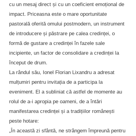
cu un mesaj direct și cu un coeficient emoțional de
impact. Priceasna este o mare oportunitate
pastorală oferită omului postmodern, un instrument
de introducere și păstrare pe calea credinței, o
formă de gustare a credinței în fazele sale
incipiente, un factor de consolidare a credinței la
început de drum.
La rândul său, Ionel Florian Lixandru a adresat
mulțumiri pentru invitația de a participa la
eveniment. El a subliniat că astfel de momente au
rolul de a-i apropia pe oameni, de a întări
manifestarea credinței și a tradițiilor românești
peste hotare:
„În această zi sfântă, ne strângem împreună pentru