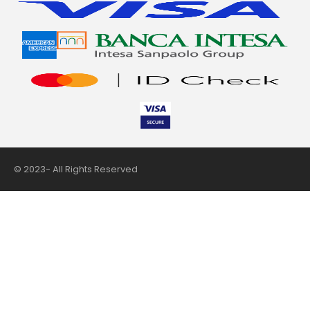
© 2023- All Rights Reserved
nii