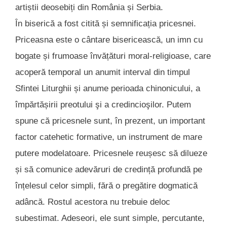
artiștii deosebiți din România și Serbia.
În biserică a fost citită și semnificația pricesnei.
Priceasna este o cântare bisericească, un imn cu
bogate și frumoase învățături moral-religioase, care
acoperă temporal un anumit interval din timpul
Sfintei Liturghii și anume perioada chinonicului, a
împărtășirii preotului şi a credincioşilor. Putem
spune că pricesnele sunt, în prezent, un important
factor catehetic formative, un instrument de mare
putere modelatoare. Pricesnele reușesc să dilueze
și să comunice adevăruri de credință profundă pe
înțelesul celor simpli, fără o pregătire dogmatică
adâncă. Rostul acestora nu trebuie deloc
subestimat. Adeseori, ele sunt simple, percutante,