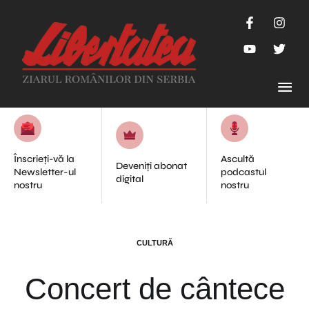
Înscrieți-vă la
Ascultă
Deveniți abonat
Newsletter-ul
podcastul
digital
nostru
nostru
CULTURĂ
Concert de cântece