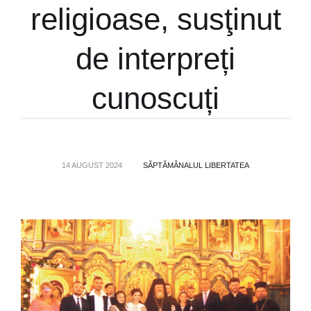
religioase, susţinut
de interpreți
cunoscuți
14 AUGUST 2024
SĂPTĂMÂNALUL LIBERTATEA