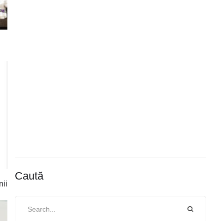
Caută
nii