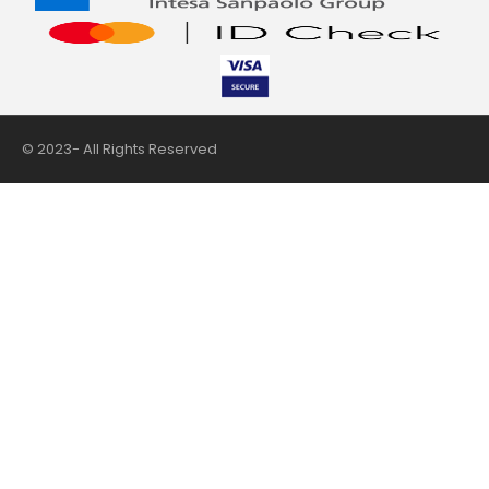
© 2023- All Rights Reserved
nii