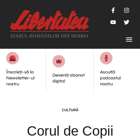
Înscrieți-vă la
Ascultă
Deveniți abonat
Newsletter-ul
podcastul
digital
nostru
nostru
CULTURĂ
Corul de Copii