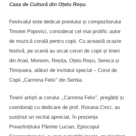
Casa de Cultură din Oțelu Roșu.
Festivalul este dedicat preotului și compozitorului
Timotei Popovici, considerat cel mai prolific autor
de muzică corală pentru copii. Cu această ocazie
festivă, pe scenă au urcat coruri de copii și tineri
din Arad, Moniom, Reșița, Oțelu Roșu, Sereca și
Timișoara, alături de invitatul special – Corul de
Copii „Carmina Felix” din Serbia.
Tinerii artiști ai corului ,,Carmina Felix”, pregătiți și
coordonați cu dedicare de prof. Roxana Cinci, au
susținut un recital apreciat, în prezența
Preasfințitului Părinte Lucian, Episcopul