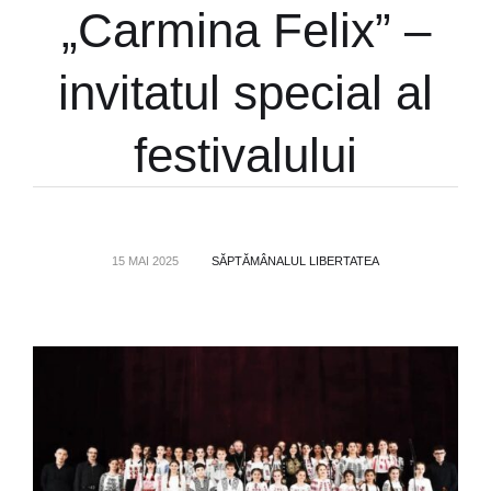
„Carmina Felix” –
invitatul special al
festivalului
15 MAI 2025
SĂPTĂMÂNALUL LIBERTATEA