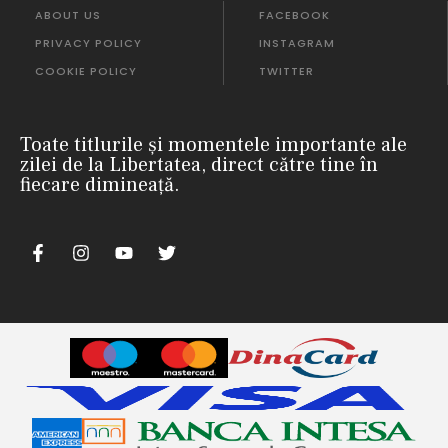
ABOUT US
FACEBOOK
PRIVACY POLICY
INSTAGRAM
COOKIE POLICY
TWITTER
Toate titlurile și momentele importante ale
zilei de la Libertatea, direct către tine în
fiecare dimineață.
m