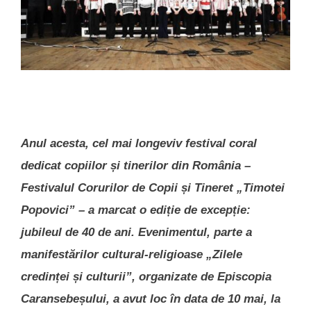
Anul acesta, cel mai longeviv festival coral
dedicat copiilor și tinerilor din România –
Festivalul Corurilor de Copii și Tineret „Timotei
Popovici” – a marcat o ediție de excepție:
jubileul de 40 de ani. Evenimentul, parte a
manifestărilor cultural-religioase „Zilele
credinței și culturii”, organizate de Episcopia
Caransebeșului, a avut loc în data de 10 mai, la