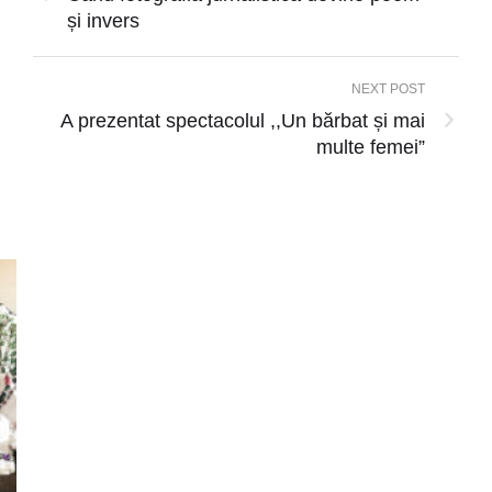
și invers
NEXT POST
A prezentat spectacolul ,,Un bărbat și mai
multe femei”