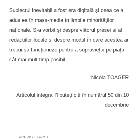
Subiectul inevitabil a fost era digitală și ceea ce a
adus ea în mass-media în limbile minorităților
naționale. S-a vorbit și despre viitorul presei și al
redacțiilor locale și despre modul în care acestea ar
trebui să funcționeze pentru a supraviețui pe piață
cât mai mult timp posibil.
Nicola TOAGER
Articolul integral îl puteți citi în numărul 50 din 10
decembrie
PREVIOUS POST