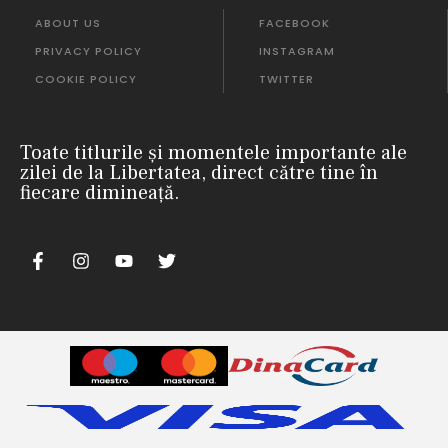
ABOUT US
FACEBOOK
PRIVACY POLICY
INSTAGRAM
COOKIE POLICY
TWITTER
Toate titlurile și momentele importante ale
zilei de la Libertatea, direct către tine în
fiecare dimineață.
m