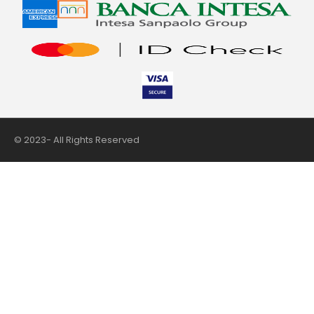
© 2023- All Rights Reserved
nii