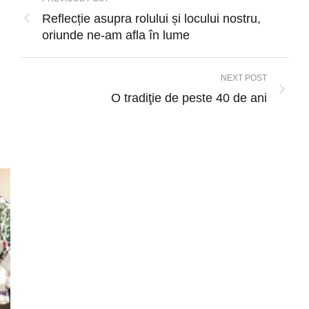
Reflecție asupra rolului și locului nostru,
oriunde ne-am afla în lume
NEXT POST
O tradiţie de peste 40 de ani