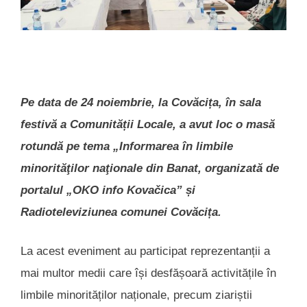
Pe data de 24 noiembrie, la Covăcița, în sala
festivă a Comunității Locale, a avut loc o masă
rotundă pe tema „Informarea în limbile
minorităţilor naţionale din Banat, organizată de
portalul „OKO info Kovačica” și
Radioteleviziunea comunei Covăcița.
La acest eveniment au participat reprezentanții a
mai multor medii care își desfășoară activitățile în
limbile minorităților naționale, precum ziariștii