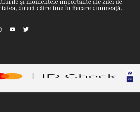
itlurile și momentele importante ale zilei de
rtatea, direct către tine în fiecare dimineață.