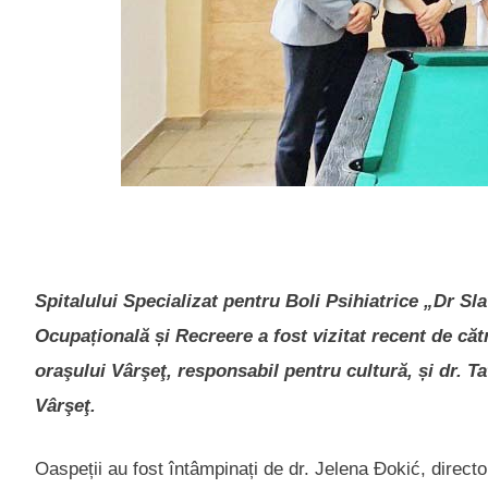
Spitalului Specializat pentru Boli Psihiatrice „Dr S
Ocupațională și Recreere a fost vizitat recent de căt
oraşului Vârşeţ, responsabil pentru cultură, și dr. Ta
Vârşeţ.
Oaspeții au fost întâmpinați de dr. Jelena Đokić, director