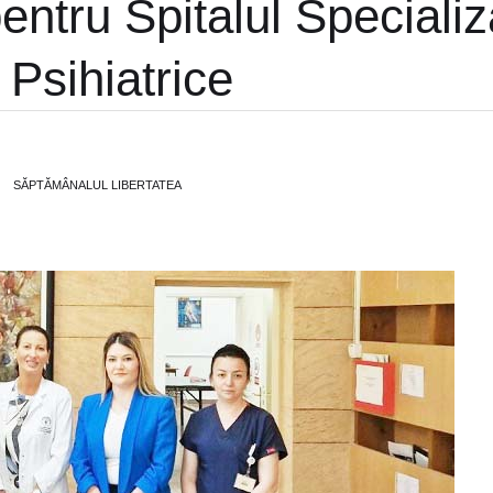
entru Spitalul Specializ
 Psihiatrice
SĂPTĂMÂNALUL LIBERTATEA