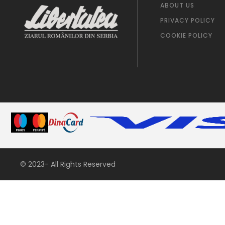
ABOUT US
PRIVACY POLICY
COOKIE POLICY
© 2023- All Rights Reserved