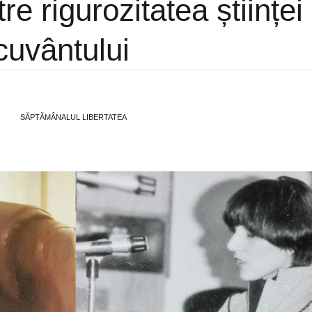
re rigurozitatea științei 
 cuvântului
SĂPTĂMÂNALUL LIBERTATEA