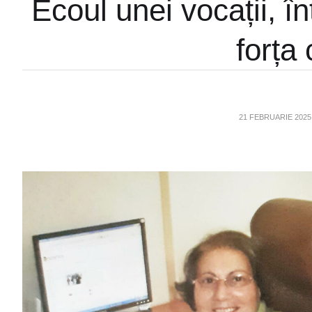
Ecoul unei vocații, înt
forța
21 FEBRUARIE 2025