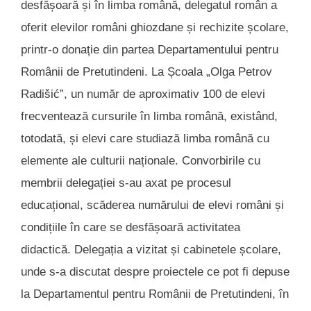
desfășoară și în limba română, delegatul român a
oferit elevilor români ghiozdane și rechizite școlare,
printr-o donație din partea Departamentului pentru
Românii de Pretutindeni. La Școala „Olga Petrov
Radišić”, un număr de aproximativ 100 de elevi
frecventează cursurile în limba română, existând,
totodată, și elevi care studiază limba română cu
elemente ale culturii naționale. Convorbirile cu
membrii delegației s-au axat pe procesul
educațional, scăderea numărului de elevi români și
condițiile în care se desfășoară activitatea
didactică. Delegația a vizitat și cabinetele școlare,
unde s-a discutat despre proiectele ce pot fi depuse
la Departamentul pentru Românii de Pretutindeni, în