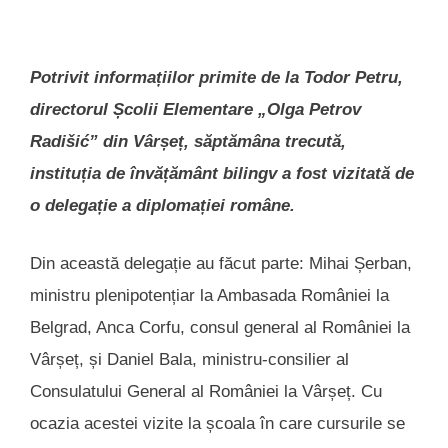
Potrivit informațiilor primite de la Todor Petru,
directorul Școlii Elementare „Olga Petrov
Radišić” din Vârșeț, săptămâna trecută,
instituția de învățământ bilingv a fost vizitată de
o delegație a diplomației române.
Din această delegație au făcut parte: Mihai Șerban,
ministru plenipotențiar la Ambasada României la
Belgrad, Anca Corfu, consul general al României la
Vârșeț, și Daniel Bala, ministru-consilier al
Consulatului General al României la Vârșeț. Cu
ocazia acestei vizite la școala în care cursurile se