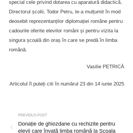
special cele privind dotarea cu aparatură didactică.
Directorul școlii, Todor Petru, le-a mulțumit în mod
deosebit reprezentanților diplomației române pentru
cadourile oferite elevilor români și pentru vizita la
singura școală din oraș în care se predă în limba
română.
Vasilie PETRICĂ
Articolul îl puteți citi în numărul 23 din 14 iunie 2025
PREVIOUS POST
Donație de ghiozdane cu rechizite pentru
elevii care învață limba română la Școala