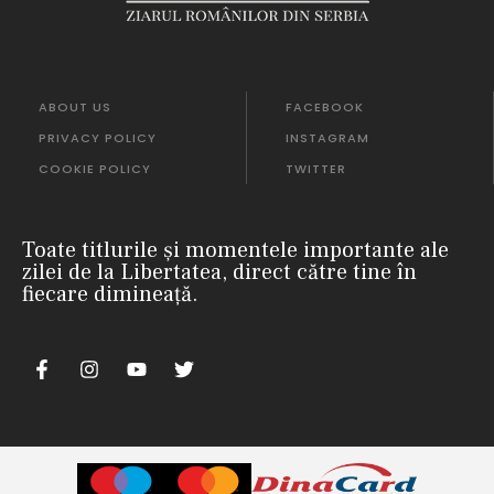
ABOUT US
FACEBOOK
PRIVACY POLICY
INSTAGRAM
COOKIE POLICY
TWITTER
Toate titlurile și momentele importante ale
zilei de la Libertatea, direct către tine în
fiecare dimineață.
nii