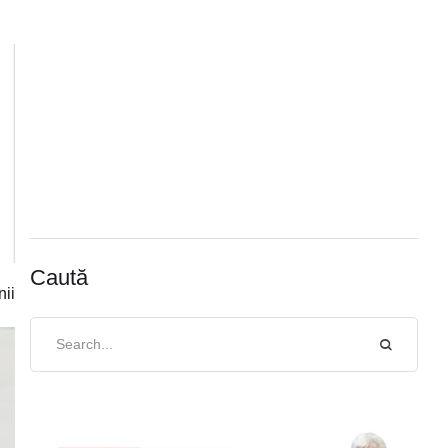
Caută
nii