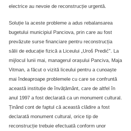
electrice au nevoie de reconstrucție urgentă.
Soluție la aceste probleme a adus rebalansarea
bugetului municipiul Panciova, prin care au fost
prevăzute surse financiare pentru reconstrucția
sălii de educație fizică a Liceului „Uroš Predić”. La
mijlocul lunii mai, managerul orașului Panciva, Maja
Vitman, a făcut o vizită liceului pentru a cunoaște
mai îndeaproape problemele cu care se confruntă
această instituție de învățământ, care de altfel în
anul 1997 a fost declarată ca un monument cultural.
Ținând cont de faptul că această clădire a fost
declarată monument cultural, orice tip de
reconstrucție trebuie efectuată conform unor