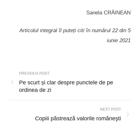
Sanela CRĂINEAN
Articolul integral îl puteți citi în numărul 22 din 5
iunie 2021
PREVIOUS POST
Pe scurt și clar despre punctele de pe
ordinea de zi
NEXT POST
Copiii păstrează valorile româneşti