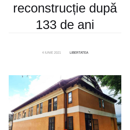
reconstrucție după
133 de ani
4 IUNIE 2021
LIBERTATEA