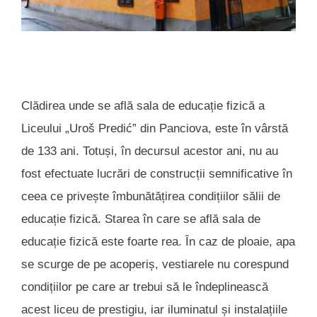
Clădirea unde se află sala de educație fizică a
Liceului „Uroš Predić” din Panciova, este în vârstă
de 133 ani. Totuși, în decursul acestor ani, nu au
fost efectuate lucrări de construcții semnificative în
ceea ce privește îmbunătățirea condițiilor sălii de
educație fizică. Starea în care se află sala de
educație fizică este foarte rea. În caz de ploaie, apa
se scurge de pe acoperiș, vestiarele nu corespund
condițiilor pe care ar trebui să le îndeplinească
acest liceu de prestigiu, iar iluminatul și instalațiile