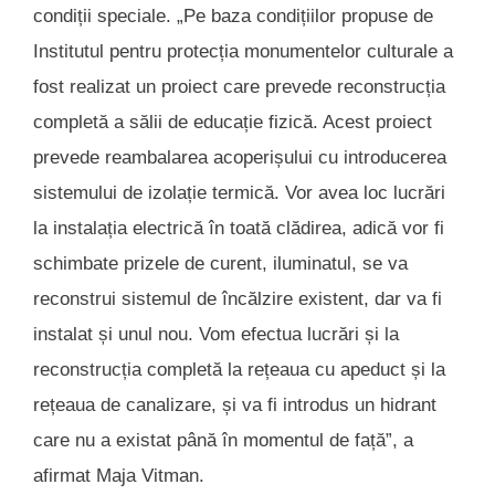
condiții speciale. „Pe baza condițiilor propuse de
Institutul pentru protecția monumentelor culturale a
fost realizat un proiect care prevede reconstrucția
completă a sălii de educație fizică. Acest proiect
prevede reambalarea acoperișului cu introducerea
sistemului de izolație termică. Vor avea loc lucrări
la instalația electrică în toată clădirea, adică vor fi
schimbate prizele de curent, iluminatul, se va
reconstrui sistemul de încălzire existent, dar va fi
instalat și unul nou. Vom efectua lucrări și la
reconstrucția completă la rețeaua cu apeduct și la
rețeaua de canalizare, și va fi introdus un hidrant
care nu a existat până în momentul de față”, a
afirmat Maja Vitman.