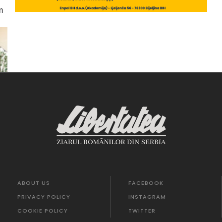
m
ABOUT US
FACEBOOK
PRIVACY POLICY
INSTAGRAM
COOKIE POLICY
TWITTER