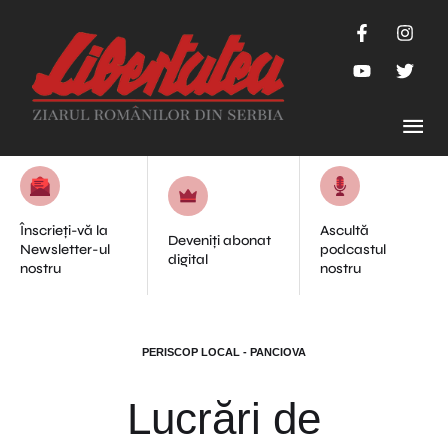
Înscrieți-vă la
Ascultă
Deveniți abonat
Newsletter-ul
podcastul
digital
nostru
nostru
PERISCOP LOCAL - PANCIOVA
Lucrări de