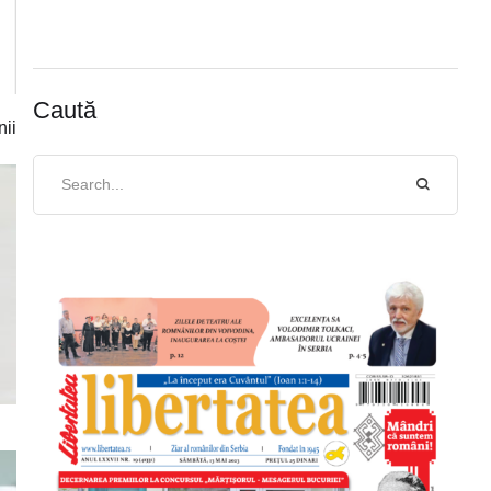
Caută
nii