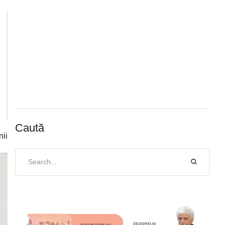
Caută
nii