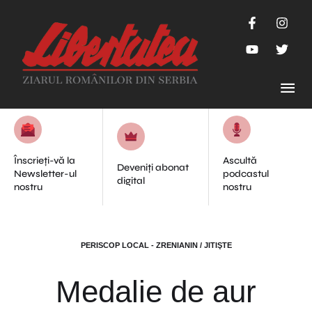
Înscrieți-vă la
Ascultă
Deveniți abonat
Newsletter-ul
podcastul
digital
nostru
nostru
PERISCOP LOCAL - ZRENIANIN / JITIŞTE
Medalie de aur