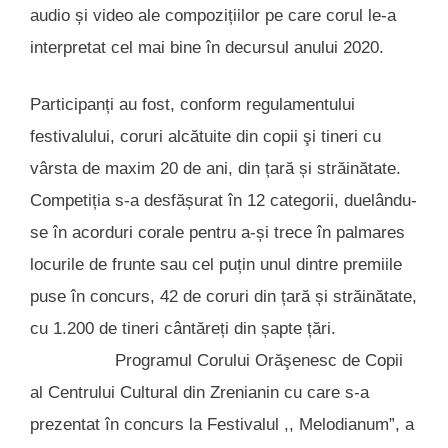
audio și video ale compozițiilor pe care corul le-a
interpretat cel mai bine în decursul anului 2020.
Participanți au fost, conform regulamentului
festivalului, coruri alcătuite din copii şi tineri cu
vârsta de maxim 20 de ani, din țară și străinătate.
Competiția s-a desfășurat în 12 categorii, duelându-
se în acorduri corale pentru a-și trece în palmares
locurile de frunte sau cel puțin unul dintre premiile
puse în concurs, 42 de coruri din țară și străinătate,
cu 1.200 de tineri cântăreți din șapte țări.
Programul Corului Orăşenesc de Copii
al Centrului Cultural din Zrenianin cu care s-a
prezentat în concurs la Festivalul ,, Melodianum”, a