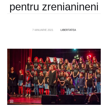
pentru zrenianineni
7 IANUARIE 2021
LIBERTATEA