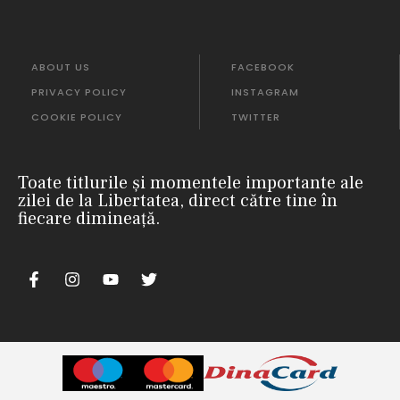
ABOUT US
FACEBOOK
PRIVACY POLICY
INSTAGRAM
COOKIE POLICY
TWITTER
Toate titlurile și momentele importante ale
zilei de la Libertatea, direct către tine în
fiecare dimineață.
nii