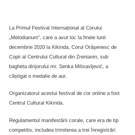
La Primul Festival Internațional al Corului
„Melodianum”, care a avut loc la finele lunii
decembrie 2020 la Kikinda, Corul Orăşenesc de
Copii al Centrului Cultural din Zrenianin, sub
bagheta dirijorului mr. Senka Milisavljević, a
câștigat o medalie de aur.
Organizatorul acestui festival de cor online a fost
Centrul Cultural Kikinda.
Regulamentul manifestării corale, care era de tip
competitiv, includea trimiterea a trei înregistrări