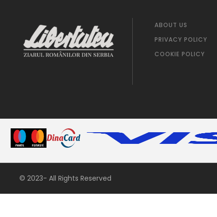
ABOUT US
PRIVACY POLICY
COOKIE POLICY
© 2023- All Rights Reserved