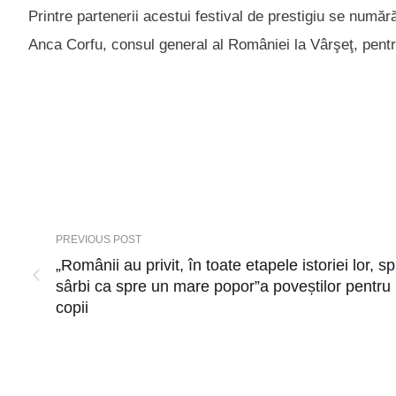
Printre partenerii acestui festival de prestigiu se num
Anca Corfu, consul general al României la Vârşeţ, pentr
PREVIOUS POST
„Românii au privit, în toate etapele istoriei lor, s
sârbi ca spre un mare popor”a poveștilor pentru
copii