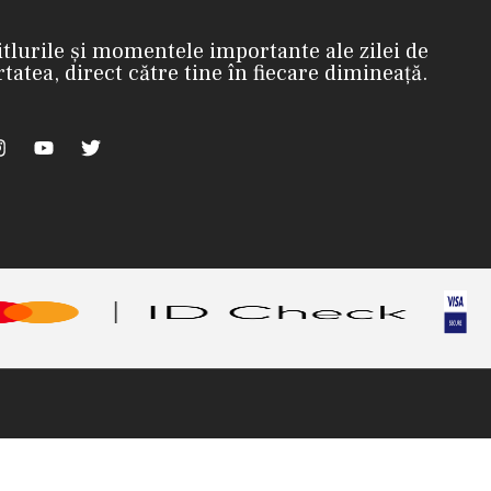
itlurile și momentele importante ale zilei de
rtatea, direct către tine în fiecare dimineață.