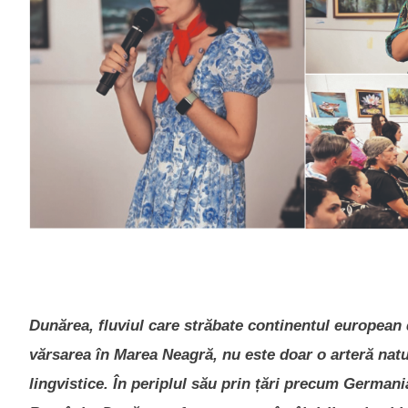
Dunărea, fluviul care străbate continentul european 
vărsarea în Marea Neagră, nu este doar o arteră natural
lingvistice. În periplul său prin țări precum Germani