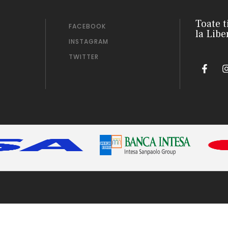
Toate t
FACEBOOK
la Libe
INSTAGRAM
TWITTER