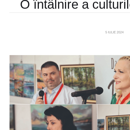
O întâlnire a culturi
5 IULIE 2024