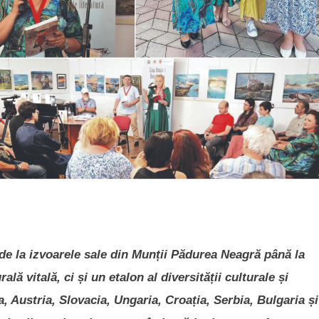
de la izvoarele sale din Munții Pădurea Neagră până la
ă vitală, ci și un etalon al diversității culturale și
a, Austria, Slovacia, Ungaria, Croația, Serbia, Bulgaria și