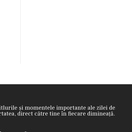
itlurile și momentele importante ale zilei de
rtatea, direct către tine în fiecare dimineață.