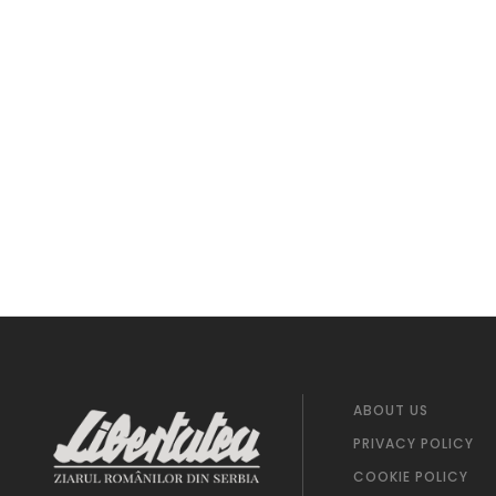
ABOUT US
PRIVACY POLICY
COOKIE POLICY