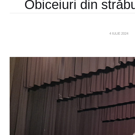
Obiceiuri din străb
4 IULIE 2024