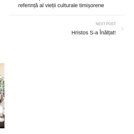
referință al vieții culturale timișorene
NEXT POST
Hristos S-a Înălțat!