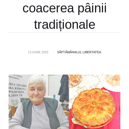
coacerea pâinii
tradiționale
13 IUNIE 2025
SĂPTĂMÂNALUL LIBERTATEA