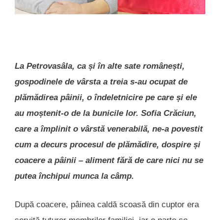
La Petrovasâla, ca și în alte sate românești,
gospodinele de vârsta a treia s-au ocupat de
plămădirea pâinii, o îndeletnicire pe care și ele
au moștenit-o de la bunicile lor. Sofia Crăciun,
care a împlinit o vârstă venerabilă, ne-a povestit
cum a decurs procesul de plămădire, dospire și
coacere a pâinii – aliment fără de care nici nu se
putea închipui munca la câmp.
După coacere, pâinea caldă scoasă din cuptor era