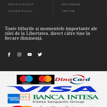
PRIVACY POLICY
INSTAGRAM
COOKIE POLICY
TWITTER
Toate titlurile și momentele importante ale
zilei de la Libertatea, direct către tine în
fiecare dimineață.
m