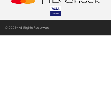
© 2023- All Rights Reserved
nii