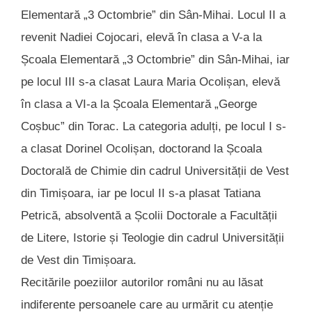
Elementară „3 Octombrie” din Sân-Mihai. Locul II a
revenit Nadiei Cojocari, elevă în clasa a V-a la
Școala Elementară „3 Octombrie” din Sân-Mihai, iar
pe locul III s-a clasat Laura Maria Ocolișan, elevă
în clasa a VI-a la Școala Elementară „George
Coșbuc” din Torac. La categoria adulți, pe locul I s-
a clasat Dorinel Ocolișan, doctorand la Școala
Doctorală de Chimie din cadrul Universității de Vest
din Timișoara, iar pe locul II s-a plasat Tatiana
Petrică, absolventă a Școlii Doctorale a Facultății
de Litere, Istorie și Teologie din cadrul Universității
de Vest din Timișoara.
Recitările poeziilor autorilor români nu au lăsat
indiferente persoanele care au urmărit cu atenție