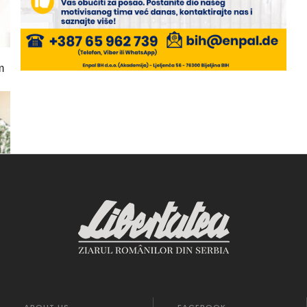
m
ABOUT US
FACEBOOK