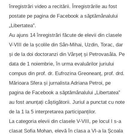
înregistrări video a recitării. Înregistrările au fost
postate pe pagina de Facebook a săptămânalului
„Libertatea”.
Au ajuns 14 înregistrări făcute de elevii din clasele
V-VIII de la școlile din Sân-Mihai, Uzdin, Torac, dar
și de la doi doctoranzi din Vârșeț și Petrovasâla. Pe
data de 1 noiembrie, în urma evaluărilor juriului
compus din prof. dr. Eufrozina Greoneanț, prof. drd.
Mărioara Sfera și jurnalista Adriana Petroi, pe
pagina de Facebook a săptămânalului „Libertatea”
au fost anunțați câștigătorii. Juriul a punctat cu note
de la 1 la 5 interpretarea participanților.
La categoria elevii din clasele V-VIII, pe locul I s-a
clasat Sofia Mohan, elevă în clasa a VI-a la Școala