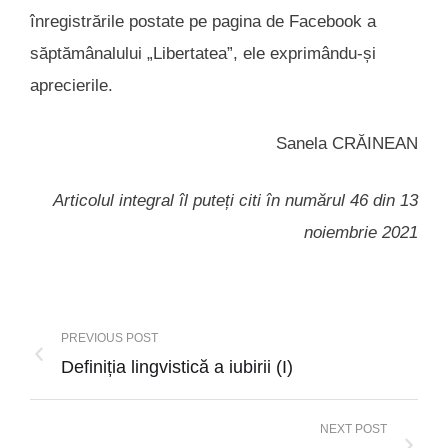
înregistrările postate pe pagina de Facebook a
săptămânalului „Libertatea”, ele exprimându-și
aprecierile.
Sanela CRĂINEAN
Articolul integral îl puteți citi în numărul 46 din 13
noiembrie 2021
PREVIOUS POST
Definiția lingvistică a iubirii (I)
NEXT POST