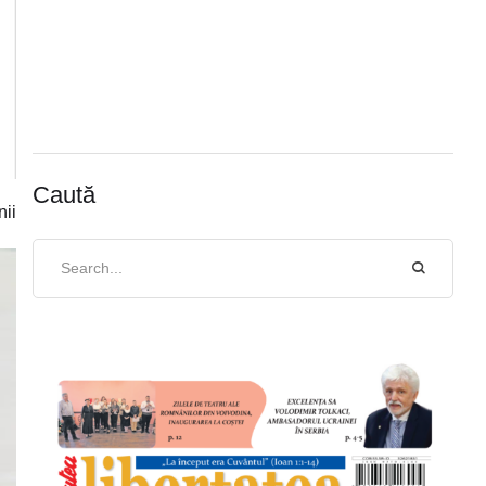
Caută
nii