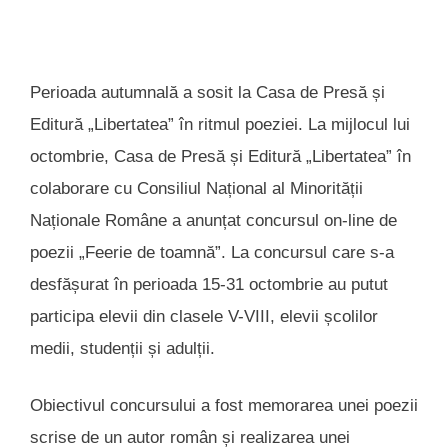
Perioada autumnală a sosit la Casa de Presă și
Editură „Libertatea” în ritmul poeziei. La mijlocul lui
octombrie, Casa de Presă și Editură „Libertatea” în
colaborare cu Consiliul Național al Minorității
Naționale Române a anunțat concursul on-line de
poezii „Feerie de toamnă”. La concursul care s-a
desfășurat în perioada 15-31 octombrie au putut
participa elevii din clasele V-VIII, elevii școlilor
medii, studenții și adulții.
Obiectivul concursului a fost memorarea unei poezii
scrise de un autor român și realizarea unei