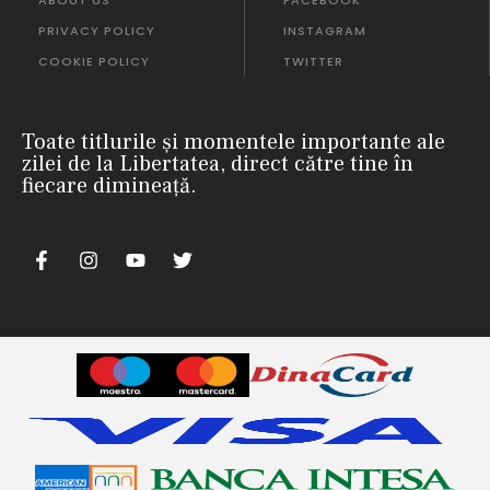
PRIVACY POLICY
INSTAGRAM
COOKIE POLICY
TWITTER
Toate titlurile și momentele importante ale
zilei de la Libertatea, direct către tine în
fiecare dimineață.
nii