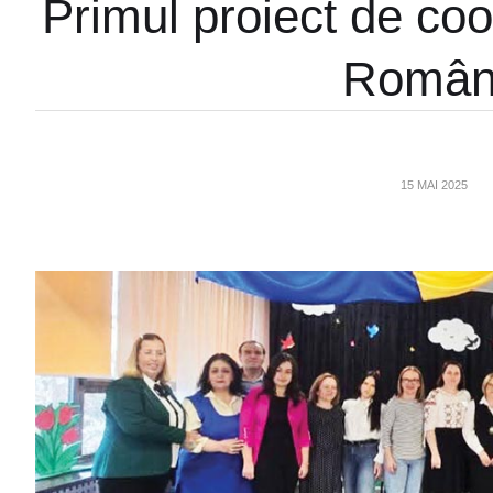
Primul proiect de coo
Români
15 MAI 2025