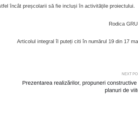
el încât preșcolarii să fie incluși în activitățile proiectului.
Rodica GR
Articolul integral îl puteți citi în numărul 19 din 17 m
NEXT PO
Prezentarea realizărilor, propuneri constructive 
planuri de viit