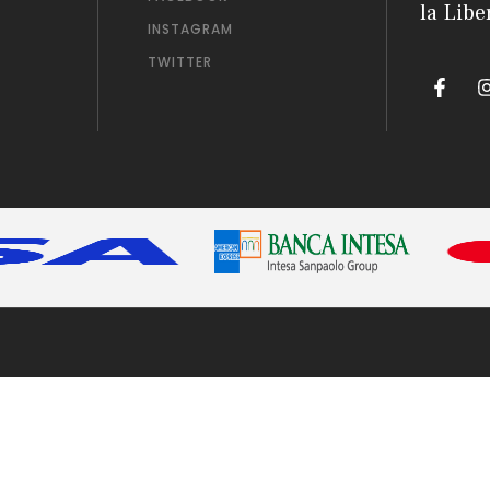
la Libe
INSTAGRAM
TWITTER