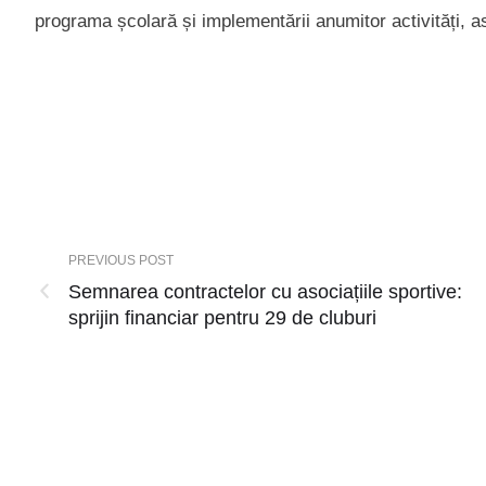
programa școlară și implementării anumitor activități, astf
PREVIOUS POST
Semnarea contractelor cu asociațiile sportive:
sprijin financiar pentru 29 de cluburi