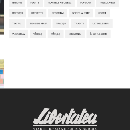
PASIUNE
PLANTE
PLANTELE NE UNESC
POPULAR
PULSUL VIEȚII
REFECȚII
REFLECȚII
REPORTAJ
SPIRITUALITATE
SPORT
TEATRU
TENIS DE MASĂ
TRADIŢII
TRADIȚII
ULTIMELESTIRI
VOIVODINA
VÂRŞEŢ
VÂRȘEȚ
ZRENIANIN
ÎN JURUL LUMII