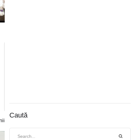
Caută
nii