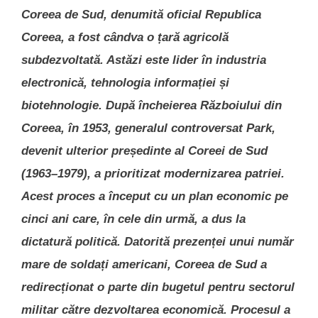
Coreea de Sud, denumită oficial Republica
Coreea, a fost cândva o țară agricolă
subdezvoltată. Astăzi este lider în industria
electronică, tehnologia informației și
biotehnologie. După încheierea Războiului din
Coreea, în 1953, generalul controversat Park,
devenit ulterior președinte al Coreei de Sud
(1963–1979), a prioritizat modernizarea patriei.
Acest proces a început cu un plan economic pe
cinci ani care, în cele din urmă, a dus la
dictatură politică. Datorită prezenței unui număr
mare de soldați americani, Coreea de Sud a
redirecționat o parte din bugetul pentru sectorul
militar către dezvoltarea economică. Procesul a