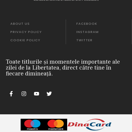
ABOUT US
FACEBOOK
PRIVACY POLICY
INSTAGRAM
COOKIE POLICY
TWITTER
Toate titlurile și momentele importante ale
zilei de la Libertatea, direct către tine în
fiecare dimineață.
m