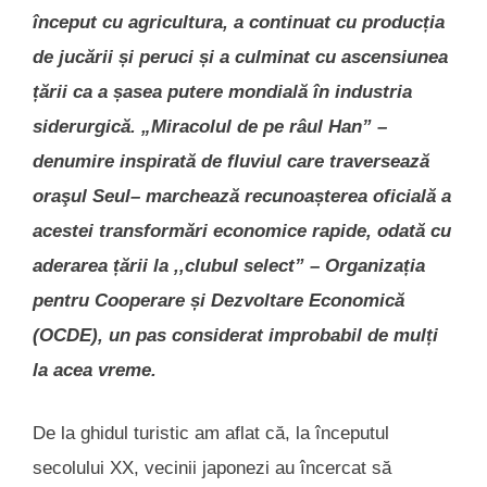
început cu agricultura, a continuat cu producția
de jucării și peruci și a culminat cu ascensiunea
țării ca a șasea putere mondială în industria
siderurgică. „Miracolul de pe râul Han” –
denumire inspirată de fluviul care traversează
oraşul Seul– marchează recunoașterea oficială a
acestei transformări economice rapide, odată cu
aderarea țării la ,,clubul select” – Organizația
pentru Cooperare și Dezvoltare Economică
(OCDE), un pas considerat improbabil de mulți
la acea vreme.
De la ghidul turistic am aflat că, la începutul
secolului XX, vecinii japonezi au încercat să