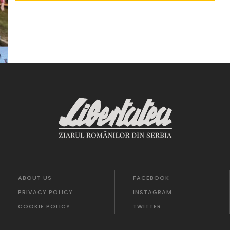
ABOUT US
FACEBOOK
PRIVACY POLICY
INSTAGRAM
COOKIE POLICY
TWITTER