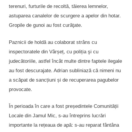
terenuri, furturile de recoltă, tăierea lemnelor,
astuparea canalelor de scurgere a apelor din hotar.
Gropile de gunoi au fost curăţate.
Paznicii de holdă au colaborat strâns cu
inspectoratele din Vârșeț, cu poliția şi cu
judecătoriile, astfel încât multe dintre faptele ilegale
au fost descurajate. Adrian subliniază că nimeni nu
a scăpat de sancțiuni și de recuperarea pagubelor
provocate.
În perioada în care a fost președintele Comunității
Locale din Jamul Mic, s-au întreprins lucrări
importante la rețeaua de apă: s-au reparat fântâna