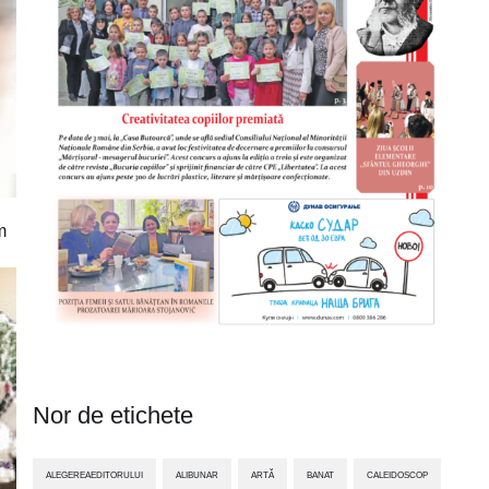
m
Nor de etichete
ALEGEREAEDITORULUI
ALIBUNAR
ARTĂ
BANAT
CALEIDOSCOP