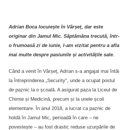
Adrian Boca locuiește în Vârșeț, dar este
originar din Jamul Mic. Săptămâna trecută, într-
o frumoasă zi de iunie, l-am vizitat pentru a afla
mai multe despre pasiunile și activitățile sale.
Când a venit în Vârșeț, Adrian s-a angajat mai întâi
la întreprinderea „Security”, unde a ocupat postul
de paznic la o școală. A asigurat paza la Liceul de
Chimie și Medicină, precum și la unele școli
elementare. În anul 2018, a lucrat ca paznic de
holdă în Jamul Mic, perioadă în care – ne
povestește – au fost drastic reduse uzurpările de