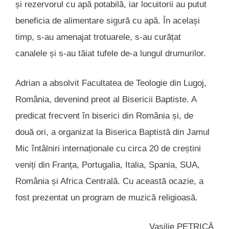
și rezervorul cu apă potabilă, iar locuitorii au putut
beneficia de alimentare sigură cu apă. În același
timp, s-au amenajat trotuarele, s-au curățat
canalele și s-au tăiat tufele de-a lungul drumurilor.
Adrian a absolvit Facultatea de Teologie din Lugoj,
România, devenind preot al Bisericii Baptiste. A
predicat frecvent în biserici din România și, de
două ori, a organizat la Biserica Baptistă din Jamul
Mic întâlniri internaționale cu circa 20 de creștini
veniți din Franța, Portugalia, Italia, Spania, SUA,
România și Africa Centrală. Cu această ocazie, a
fost prezentat un program de muzică religioasă.
Vasilie PETRICĂ