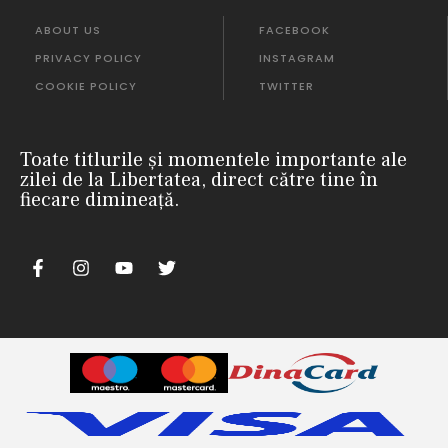
ABOUT US
FACEBOOK
PRIVACY POLICY
INSTAGRAM
COOKIE POLICY
TWITTER
Toate titlurile și momentele importante ale
zilei de la Libertatea, direct către tine în
fiecare dimineață.
m