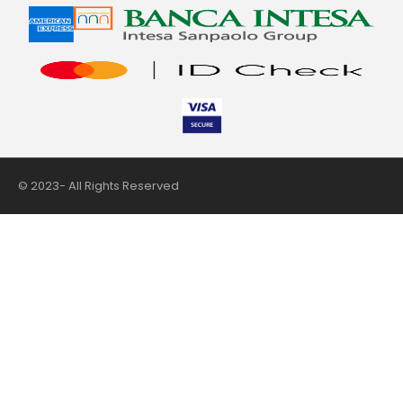
© 2023- All Rights Reserved
nii