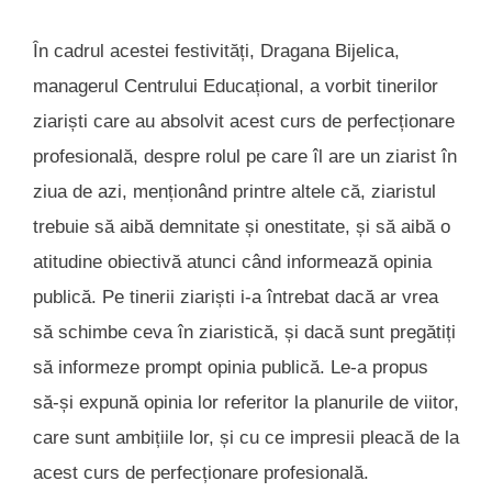
În cadrul acestei festivități, Dragana Bijelica,
managerul Centrului Educațional, a vorbit tinerilor
ziariști care au absolvit acest curs de perfecționare
profesională, despre rolul pe care îl are un ziarist în
ziua de azi, menționând printre altele că, ziaristul
trebuie să aibă demnitate și onestitate, și să aibă o
atitudine obiectivă atunci când informează opinia
publică. Pe tinerii ziariști i-a întrebat dacă ar vrea
să schimbe ceva în ziaristică, și dacă sunt pregătiți
să informeze prompt opinia publică. Le-a propus
să-și expună opinia lor referitor la planurile de viitor,
care sunt ambițiile lor, și cu ce impresii pleacă de la
acest curs de perfecționare profesională.