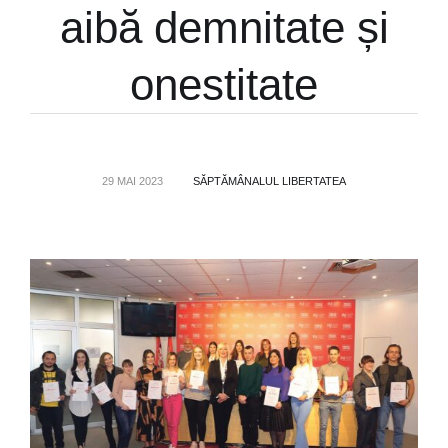
aibă demnitate și
onestitate
29 MAI 2023
SĂPTĂMÂNALUL LIBERTATEA