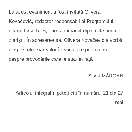
La acest eveniment a fost invitată Olivera
Kovačević, redactor responsabil al Programului
distractiv al RTS, care a înmânat diplomele tinerilor
ziariști. În adresarea sa, Olivera Kovačević a vorbit
despre rolul ziariștilor în societate precum și
despre provocările care le stau în față.
Silvia MĂRGAN
Articolul integral îl puteți citi în numărul 21 din 27
mai