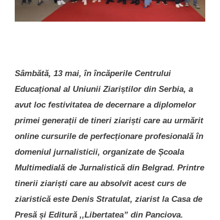
Sâmbătă, 13 mai, în încăperile Centrului
Educațional al Uniunii Ziariștilor din Serbia, a
avut loc festivitatea de decernare a diplomelor
primei generații de tineri ziariști care au urmărit
online cursurile de perfecționare profesională în
domeniul jurnalisticii, organizate de Școala
Multimedială de Jurnalistică din Belgrad. Printre
tinerii ziariști care au absolvit acest curs de
ziaristică este Denis Stratulat, ziarist la Casa de
Presă și Editură ,,Libertatea” din Panciova.