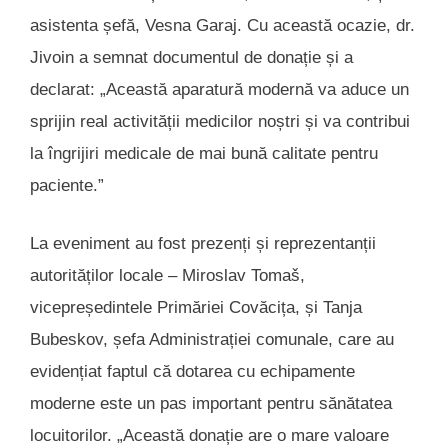
asistenta șefă, Vesna Garaj. Cu această ocazie, dr.
Jivoin a semnat documentul de donație și a
declarat: „Această aparatură modernă va aduce un
sprijin real activității medicilor noștri și va contribui
la îngrijiri medicale de mai bună calitate pentru
paciente.”
La eveniment au fost prezenți și reprezentanții
autorităților locale – Miroslav Tomaš,
vicepreședintele Primăriei Covăcița, și Tanja
Bubeskov, șefa Administrației comunale, care au
evidențiat faptul că dotarea cu echipamente
moderne este un pas important pentru sănătatea
locuitorilor. „Această donație are o mare valoare