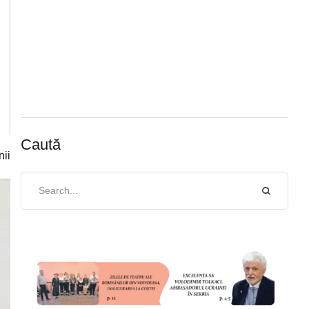
Caută
nii