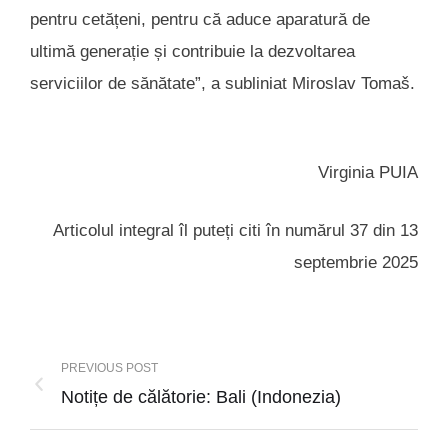
pentru cetățeni, pentru că aduce aparatură de
ultimă generație și contribuie la dezvoltarea
serviciilor de sănătate”, a subliniat Miroslav Tomaš.
Virginia PUIA
Articolul integral îl puteți citi în numărul 37 din 13
septembrie 2025
PREVIOUS POST
Notițe de călătorie: Bali (Indonezia)