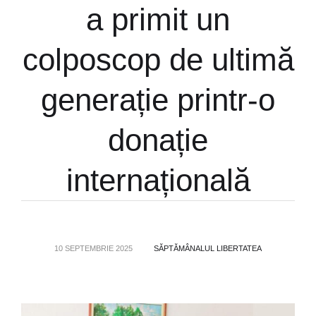
a primit un
colposcop de ultimă
generație printr-o
donație
internațională
10 SEPTEMBRIE 2025
SĂPTĂMÂNALUL LIBERTATEA