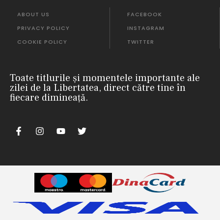
ABOUT US
FACEBOOK
PRIVACY POLICY
INSTAGRAM
COOKIE POLICY
TWITTER
Toate titlurile și momentele importante ale
zilei de la Libertatea, direct către tine în
fiecare dimineață.
nii