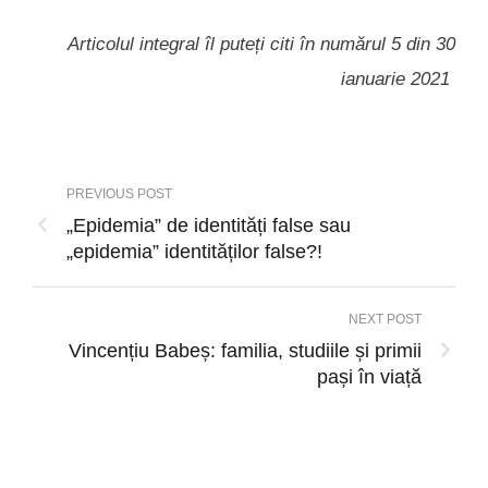
Articolul integral îl puteți citi în numărul 5 din 30
ianuarie 2021
PREVIOUS POST
„Epidemia” de identități false sau
„epidemia” identităților false?!
NEXT POST
Vincențiu Babeș: familia, studiile și primii
pași în viață