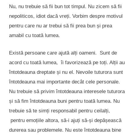
Nu, nu trebuie să fii bun tot timpul. Nu zicem să fii
nepoliticos, idiot dacă vreți. Vorbim despre motivul
pentru care nu ar trebui să fii prea bun și prea
amabil cu toată lumea.
Există persoane care ajută alți oameni. Sunt de
acord cu toată lumea, îi favorizează pe toți. Alții au
întotdeauna dreptate și nu el. Nevoile tuturora sunt
întotdeauna mai importante decât cele personale.
Nu trebuie să privim întotdeauna interesele tuturora
și să fim întotdeauna buni pentru toată lumea. Nu
trebuie să te simți responsabil pentru ceilalți,
pentru emoțiile altora, să-i ajuți să-și depășească
durerea sau problemele. Nu este întotdeauna bine