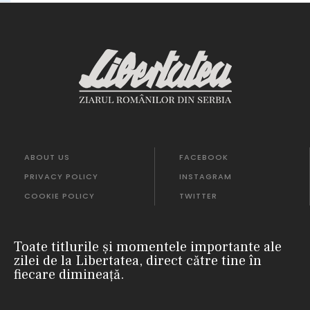
ABOUT US
FACEBOOK
PRIVACY POLICY
INSTAGRAM
COOKIE POLICY
TWITTER
Toate titlurile și momentele importante ale
zilei de la Libertatea, direct către tine în
fiecare dimineață.
m