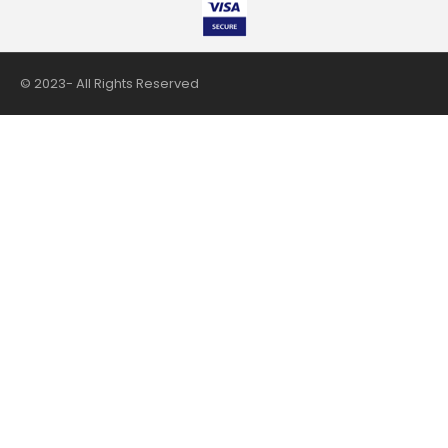
© 2023- All Rights Reserved
nii