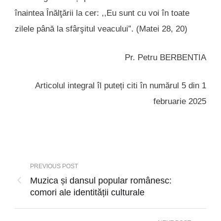
înaintea Înălţării la cer: ,,Eu sunt cu voi în toate
zilele până la sfârşitul veacului”. (Matei 28, 20)
Pr. Petru BERBENTIA
Articolul integral îl puteți citi în numărul 5 din 1
februarie 2025
PREVIOUS POST
Muzica și dansul popular românesc:
comori ale identității culturale