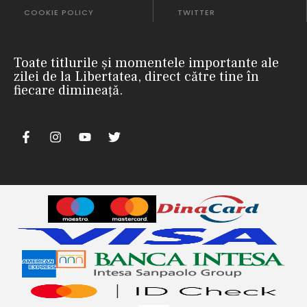
COOKIE POLICY
TWITTER
Toate titlurile și momentele importante ale
zilei de la Libertatea, direct către tine în
fiecare dimineață.
m