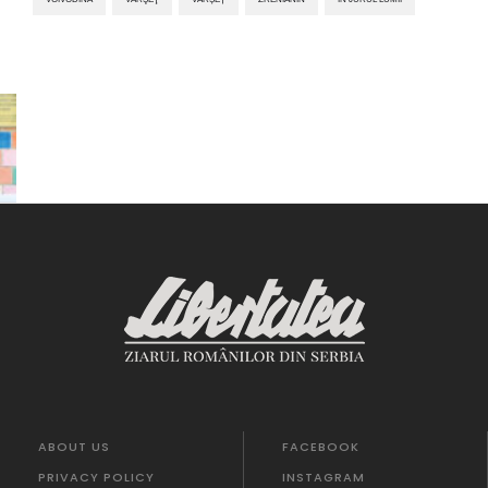
ABOUT US
FACEBOOK
PRIVACY POLICY
INSTAGRAM