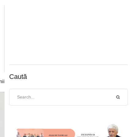
Caută
nii