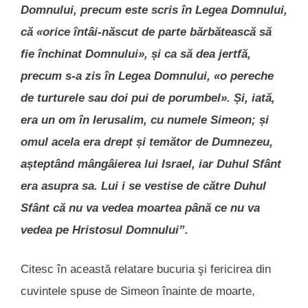
Domnului, precum este scris în Legea Domnului,
că «orice întâi-născut de parte bărbătească să
fie închinat Domnului», și ca să dea jertfă,
precum s-a zis în Legea Domnului, «o pereche
de turturele sau doi pui de porumbel». Și, iată,
era un om în Ierusalim, cu numele Simeon; și
omul acela era drept și temător de Dumnezeu,
așteptând mângâierea lui Israel, iar Duhul Sfânt
era asupra sa. Lui i se vestise de către Duhul
Sfânt că nu va vedea moartea până ce nu va
vedea pe Hristosul Domnului”.
Citesc în această relatare bucuria şi fericirea din
cuvintele spuse de Simeon înainte de moarte,