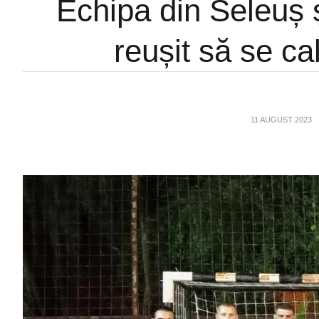
Echipa din Seleuș 
reușit să se cal
11 AUGUST 2023