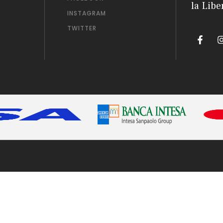
la Libe
INSTAGRAM
TWITTER