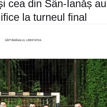
și cea din Sân-Ianăș au
ifice la turneul final
SĂPTĂMÂNALUL LIBERTATEA