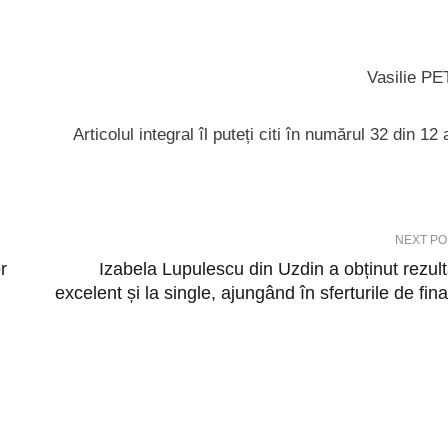
Vasilie P
Articolul integral îl puteți citi în numărul 32 din 12
NEXT PO
r
Izabela Lupulescu din Uzdin a obținut rezult
excelent și la single, ajungând în sferturile de fina