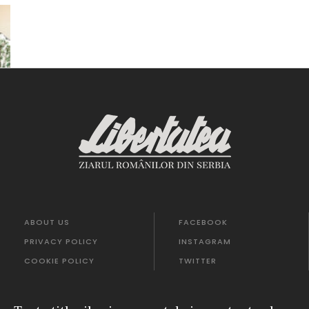
ABOUT US
FACEBOOK
PRIVACY POLICY
INSTAGRAM
COOKIE POLICY
TWITTER