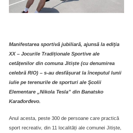
Manifestarea sportivă jubiliară, ajunsă la ediţia
XX – Jocurile Tradiționale Sportive ale
cetățenilor din comuna Jitiște (cu denumirea
celebră RIO) – s-au desfășurat la începutul lunii
iulie pe terenurile de sporturi ale Şcolii
Elementare „Nikola Tesla” din Banatsko
Karađorđevo.
Anul acesta, peste 300 de persoane care practică
sport recreativ, din 11 localități ale comunei Jitiște,