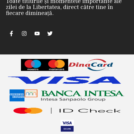
Toate titlurile și momentele importante ale
zilei de la Libertatea, direct către tine în
fiecare dimineață.
nii