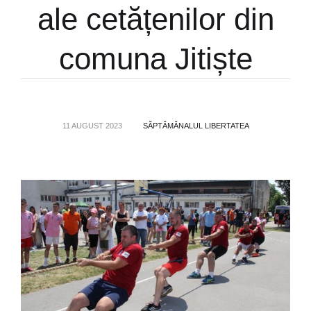
ale cetățenilor din
comuna Jitiște
11 AUGUST 2023
SĂPTĂMÂNALUL LIBERTATEA