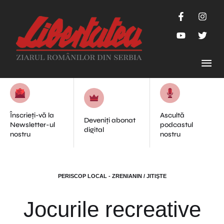
Înscrieți-vă la
Ascultă
Deveniți abonat
Newsletter-ul
podcastul
digital
nostru
nostru
PERISCOP LOCAL - ZRENIANIN / JITIŞTE
Jocurile recreative