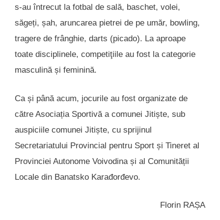
s-au întrecut la fotbal de sală, baschet, volei,
săgeți, șah, aruncarea pietrei de pe umăr, bowling,
tragere de frânghie, darts (picado). La aproape
toate disciplinele, competiţiile au fost la categorie
masculină și feminină.
Ca și până acum, jocurile au fost organizate de
către Asociația Sportivă a comunei Jitiște, sub
auspiciile comunei Jitiște, cu sprijinul
Secretariatului Provincial pentru Sport și Tineret al
Provinciei Autonome Voivodina și al Comunității
Locale din Banatsko Karađorđevo.
Florin RAȘA