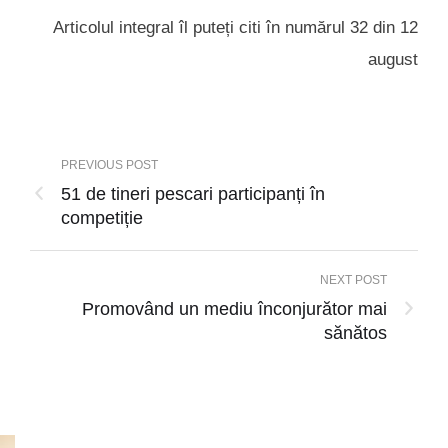
Articolul integral îl puteți citi în numărul 32 din 12
august
PREVIOUS POST
51 de tineri pescari participanți în
competiție
NEXT POST
Promovând un mediu înconjurător mai
sănătos