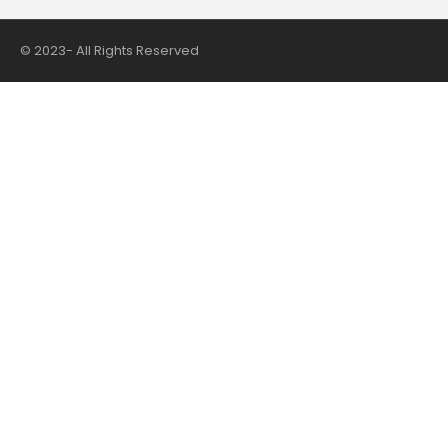
© 2023- All Rights Reserved