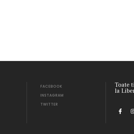
Toate t
FACEBOOK
la Libe
INSTAGRAM
TWITTER