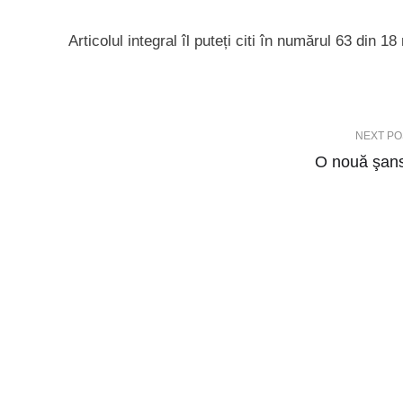
Articolul integral îl puteți citi în numărul 63 din 18
NEXT PO
O nouă şan