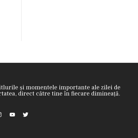
itlurile și momentele importante ale zilei de
rtatea, direct către tine în fiecare dimineață.