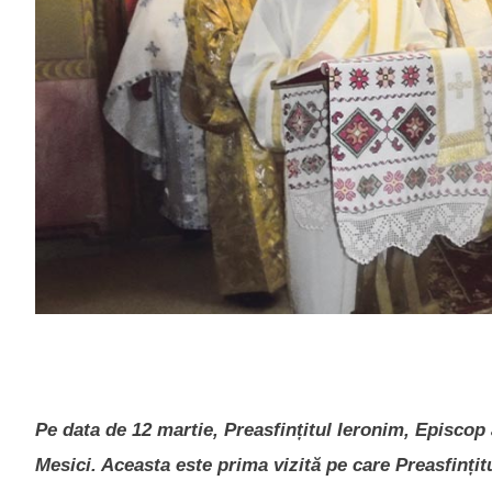
Pe data de 12 martie, Preasfințitul Ieronim, Episcop a
Mesici. Aceasta este prima vizită pe care Preasfințit