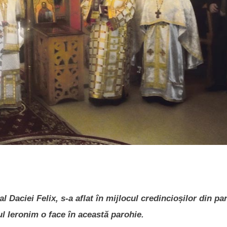
l Daciei Felix, s-a aflat în mijlocul credincioșilor din pa
ul Ieronim o face în această parohie.