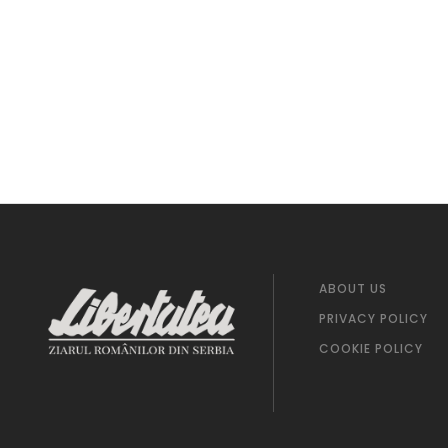
ABOUT US
PRIVACY POLICY
COOKIE POLICY